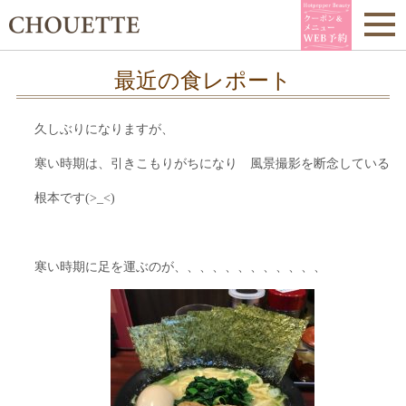
最近の食レポート
久しぶりになりますが、
寒い時期は、引きこもりがちになり 風景撮影を断念している
根本です(>_<)
寒い時期に足を運ぶのが、、、、、、、、、、、、