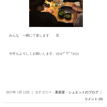
みんな 一瞬にて食します 笑
今年もよろしくお願いします。(((o(*ﾟ▽ﾟ*)o)))
2017年 1月 12日 ｜ カテゴリー：
美容室・シュエットのブログ
｜
コメント (0)