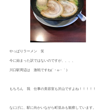
やっぱりラーメン 笑
今に始まった訳ではないのですが、、、、
川口駅周辺は 激戦ですね(´・ω・｀)
もちろん 我 仕事の美容室も沢山ですよね！！！！！
なにげに、駅に向かいながら町並みも観察しています。