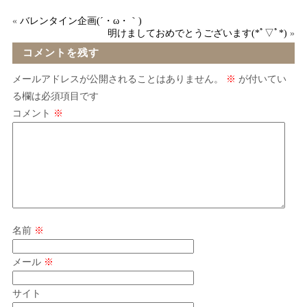
«
バレンタイン企画(´・ω・｀)
明けましておめでとうございます(*ﾟ▽ﾟ*)
»
コメントを残す
メールアドレスが公開されることはありません。
※
が付いてい
る欄は必須項目です
コメント
※
名前
※
メール
※
サイト