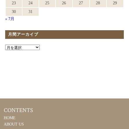
23
24
25
26
27
28
29
30
31
« 7月
月間アーカイブ
CONTENTS
HOME
ABOUT US