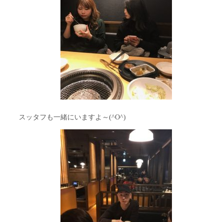
スッタフも一緒にいますよ～(^O^)