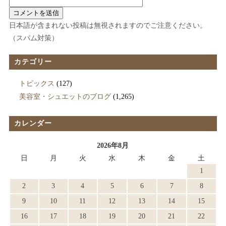
日本語が含まれない投稿は無視されますのでご注意ください。
（スパム対策）
カテゴリー
トピックス
(127)
美容室・シュエットのブログ
(1,265)
カレンダー
2026年8月
日
月
火
水
木
金
土
1
2
3
4
5
6
7
8
9
10
11
12
13
14
15
16
17
18
19
20
21
22