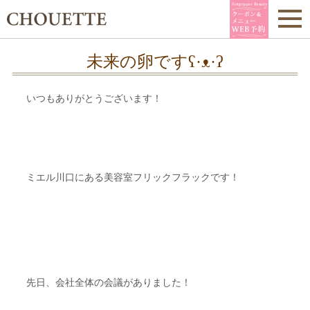
未来の卵ですʕ·ᴥ·ʔ
いつもありがとうございます！
ミエル川口にある美容室フリックフラックです！
先日、会社全体の会議がありました！