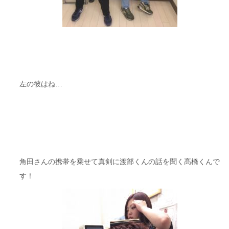
左の彼はね…
角田さんの携帯を乗せて真剣に渡部くんの話を聞く髙橋くんで
す！