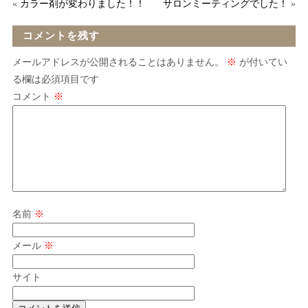
«
カラー剤が変わりました！！
サロンミーティングでした！
»
コメントを残す
メールアドレスが公開されることはありません。
※
が付いてい
る欄は必須項目です
コメント
※
名前
※
メール
※
サイト