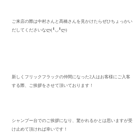
ご来店の際は中村さんと髙橋さんを見かけたらぜひちょっかい
だしてくださいなლ(╹◡╹ლ)
新しくフリックフラックの仲間になった2人はお客様にご入客
する際、ご挨拶をさせて頂いております！
シャンプー台でのご挨拶になり、驚かれるかとは思いますが受
け止めて頂ければ幸いです！