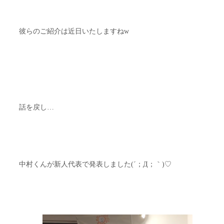
彼らのご紹介は近日いたしますねw
話を戻し…
中村くんが新人代表で発表しました(´；Д；｀)♡