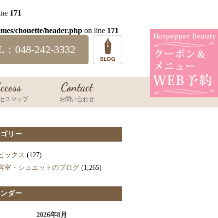
ine
171
emes/chouette/header.php
on line
171
L：048-242-3332
ccess
Contact
セスマップ
お問い合わせ
テゴリー
ピックス
(127)
容室・シュエットのブログ
(1,265)
レンダー
2026年8月