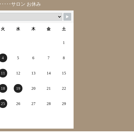
･････サロン お休み
火
水
木
金
土
1
4
5
6
7
8
11
12
13
14
15
18
19
20
21
22
25
26
27
28
29