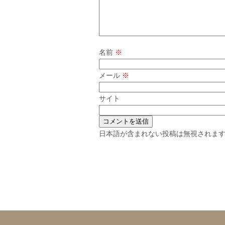
名前
※
メール
※
サイト
日本語が含まれない投稿は無視されま