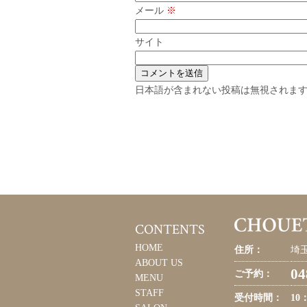
メール
※
サイト
日本語が含まれない投稿は無視されま
CONTENTS
HOME
住所：
埼玉
ABOUT US
04
ご予約：
MENU
STAFF
受付時間：
10