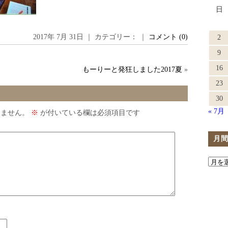
日
2017年 7月 31日 ｜ カテゴリー： ｜
コメント (0)
2
9
16
もーりーと発狂しました2017夏
»
23
30
« 7月
りません。
※
が付いている欄は必須項目です
月