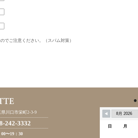
すのでご注意ください。（スパム対策）
●
県川口市栄町2-3-9
8-242-3332
日
月
：00〜19：30