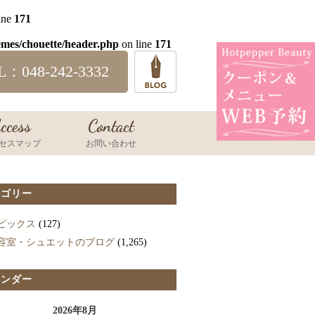
ine
171
emes/chouette/header.php
on line
171
L：048-242-3332
ccess
Contact
セスマップ
お問い合わせ
テゴリー
ピックス
(127)
容室・シュエットのブログ
(1,265)
レンダー
2026年8月