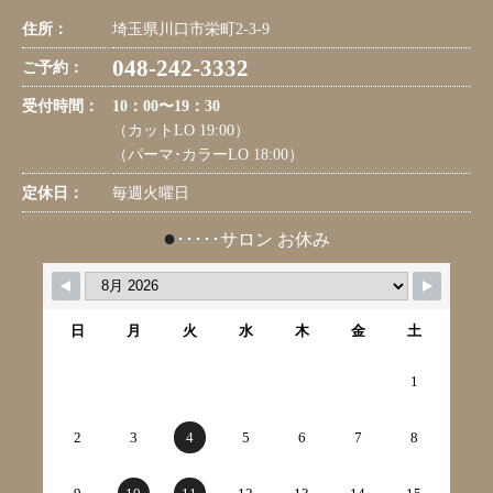
住所：
埼玉県川口市栄町2-3-9
048-242-3332
ご予約：
受付時間：
10：00〜19：30
（カットLO 19:00）
（パーマ･カラーLO 18:00）
定休日：
毎週火曜日
●
･････サロン お休み
日
月
火
水
木
金
土
1
2
3
4
5
6
7
8