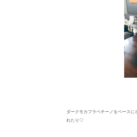
ダークモカフラペチーノをベースに
れたり♡