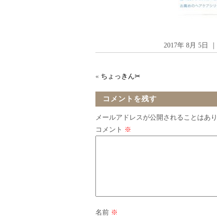
2017年 8月 5日
«
ちょっきん✂︎
コメントを残す
メールアドレスが公開されることはあ
コメント
※
名前
※