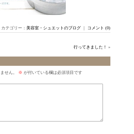
 ｜ カテゴリー：
美容室・シュエットのブログ
｜
コメント (0)
行ってきました！
»
りません。
※
が付いている欄は必須項目です