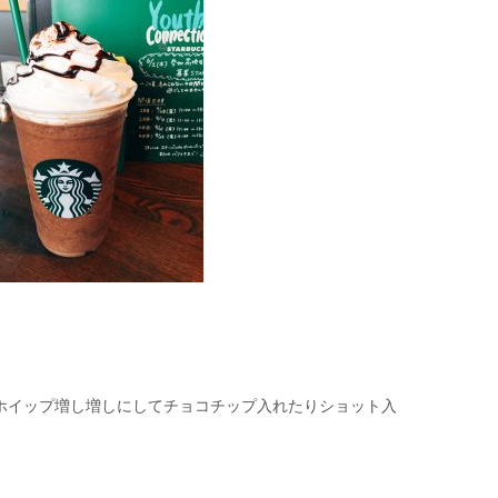
ホイップ増し増しにしてチョコチップ入れたりショット入