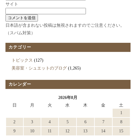
サイト
日本語が含まれない投稿は無視されますのでご注意ください。
（スパム対策）
カテゴリー
トピックス
(127)
美容室・シュエットのブログ
(1,265)
カレンダー
2026年8月
日
月
火
水
木
金
土
1
2
3
4
5
6
7
8
9
10
11
12
13
14
15