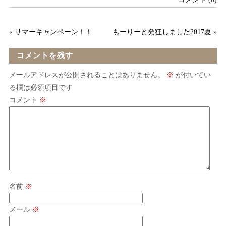
«
サマーキャンペーン！！
もーりーと発狂しました2017夏
»
コメントを残す
メールアドレスが公開されることはありません。
※
が付いてい
る欄は必須項目です
コメント
※
名前
※
メール
※