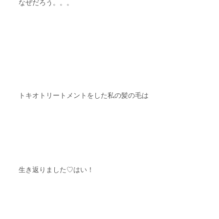
なぜだろう。。。
トキオトリートメントをした私の髪の毛は
生き返りました♡はい！