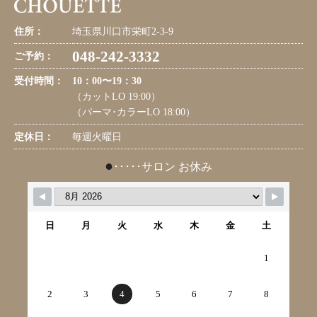
住所：
埼玉県川口市栄町2-3-9
048-242-3332
ご予約：
受付時間：
10：00〜19：30
（カットLO 19:00）
（パーマ･カラーLO 18:00）
定休日：
毎週火曜日
●
･････サロン お休み
日
月
火
水
木
金
土
1
2
3
4
5
6
7
8