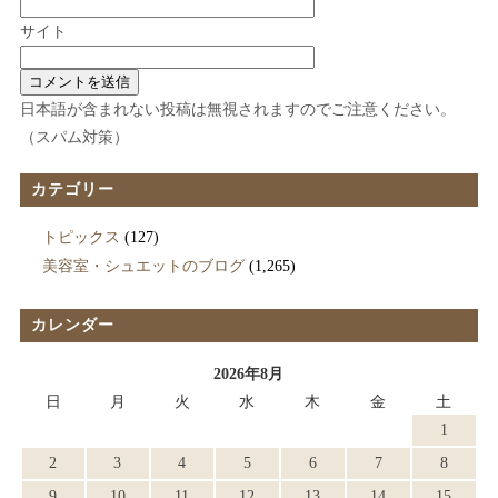
サイト
日本語が含まれない投稿は無視されますのでご注意ください。
（スパム対策）
カテゴリー
トピックス
(127)
美容室・シュエットのブログ
(1,265)
カレンダー
2026年8月
日
月
火
水
木
金
土
1
2
3
4
5
6
7
8
9
10
11
12
13
14
15