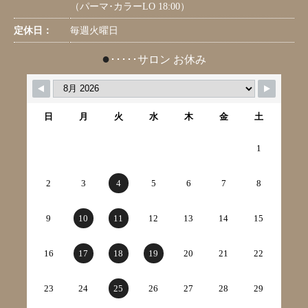
（パーマ･カラーLO 18:00）
定休日：
毎週火曜日
●
･････サロン お休み
日
月
火
水
木
金
土
1
2
3
4
5
6
7
8
9
10
11
12
13
14
15
16
17
18
19
20
21
22
23
24
25
26
27
28
29