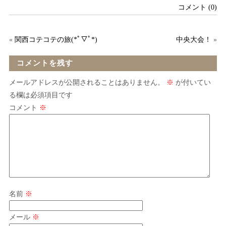
コメント (0)
«
関西コテコテの旅(*ﾟ▽ﾟ*)
中央大会！
»
コメントを残す
メールアドレスが公開されることはありません。
※
が付いてい
る欄は必須項目です
コメント
※
名前
※
メール
※