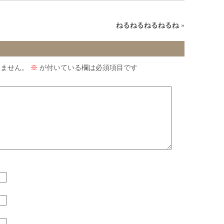
ねるねるねるねるね
»
りません。
※
が付いている欄は必須項目です