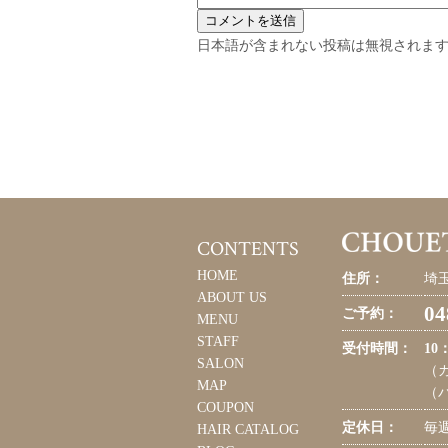
日本語が含まれない投稿は無視されま
CONTENTS
HOME
住所：
埼玉
ABOUT US
04
ご予約：
MENU
STAFF
受付時間：
10
SALON
（カ
MAP
（パ
COUPON
定休日：
毎
HAIR CATALOG