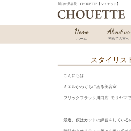
川口の美容院 CHOUETTE【シュエット】
Home
About us
ホーム
初めての方へ
スタイリス
こんにちは！
ミエルかわぐちにある美容室
フリックフラック川口店 モリヤマ
最近、僕はカットの練習をしている