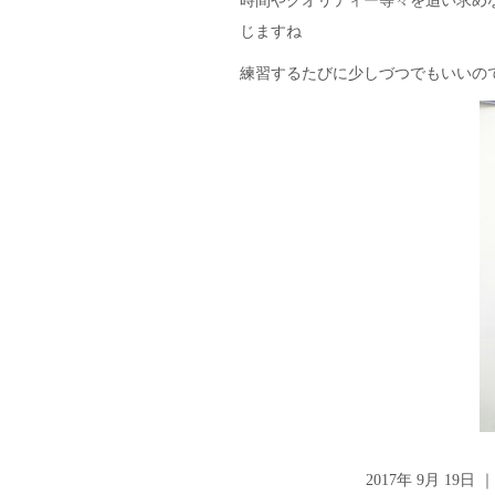
時間やクオリティー等々を追い求め
じますね
練習するたびに少しづつでもいいの
2017年 9月 19