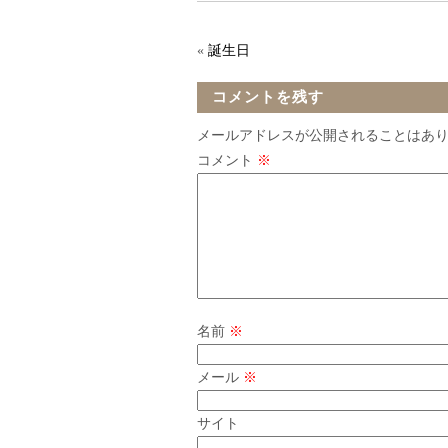
«
誕生日
コメントを残す
メールアドレスが公開されることはあ
コメント
※
名前
※
メール
※
サイト