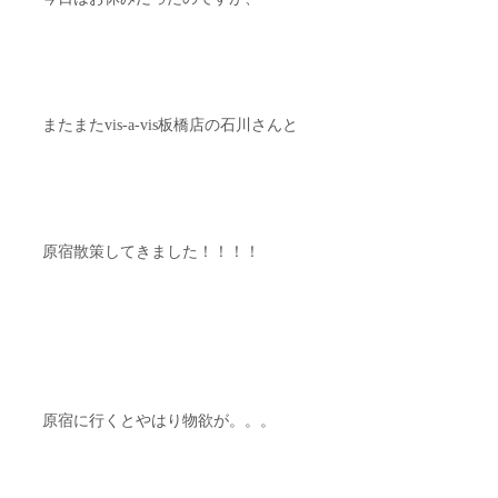
またまたvis-a-vis板橋店の石川さんと
原宿散策してきました！！！！
原宿に行くとやはり物欲が。。。