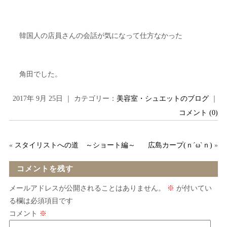
韓国人の店員さんの会話が気になって仕方なかった
角田でした。
2017年 9月 25日 ｜ カテゴリー：
美容室・シュエットのブログ
｜
コメント (0)
«
スタイリストへの道 ～ショート編～
広島カープ(ｎ´ω`ｎ)
»
コメントを残す
メールアドレスが公開されることはありません。
※
が付いてい
る欄は必須項目です
コメント
※