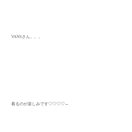
VANSさん。。。
着るのが楽しみです♡♡♡♡←