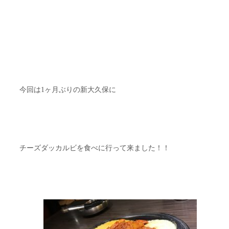
今回は1ヶ月ぶりの新大久保に
チーズダッカルビを食べに行って来ました！！