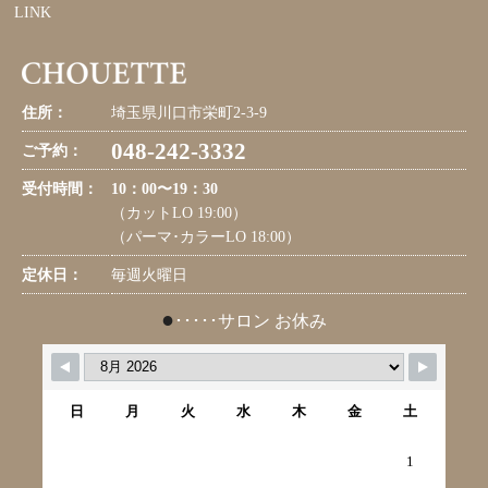
LINK
住所：
埼玉県川口市栄町2-3-9
048-242-3332
ご予約：
受付時間：
10：00〜19：30
（カットLO 19:00）
（パーマ･カラーLO 18:00）
定休日：
毎週火曜日
●
･････サロン お休み
日
月
火
水
木
金
土
1