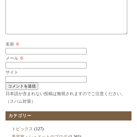
名前
※
メール
※
サイト
日本語が含まれない投稿は無視されますのでご注意ください。
（スパム対策）
カテゴリー
トピックス
(127)
美容室・シュエットのブログ
(1,265)