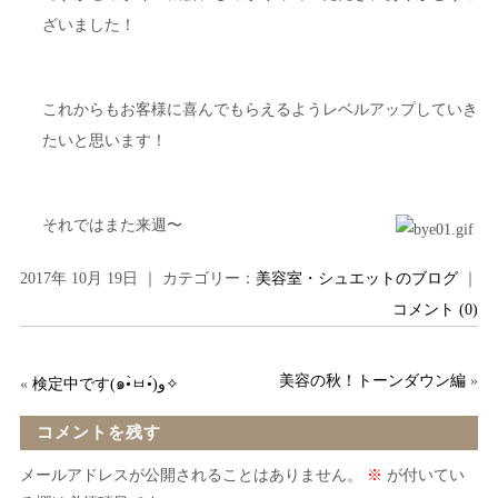
ざいました！
これからもお客様に喜んでもらえるようレベルアップしていき
たいと思います！
それではまた来週〜
2017年 10月 19日 ｜ カテゴリー：
美容室・シュエットのブログ
｜
コメント (0)
美容の秋！トーンダウン編
»
«
検定中です(๑•̀ㅂ•́)و✧
コメントを残す
メールアドレスが公開されることはありません。
※
が付いてい