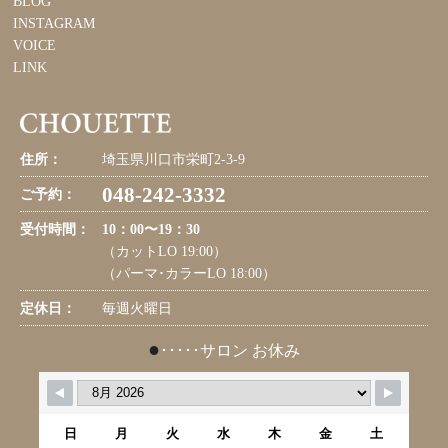
BLOG
INSTAGRAM
VOICE
LINK
住所：
埼玉県川口市栄町2-3-9
048-242-3332
ご予約：
受付時間：
10：00〜19：30
（カットLO 19:00）
（パーマ･カラーLO 18:00）
定休日：
毎週火曜日
●
･････サロン お休み
日
月
火
水
木
金
土