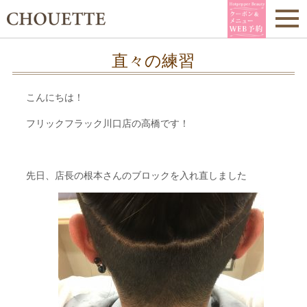
直々の練習
こんにちは！
フリックフラック川口店の高橋です！
先日、店長の根本さんのブロックを入れ直しました