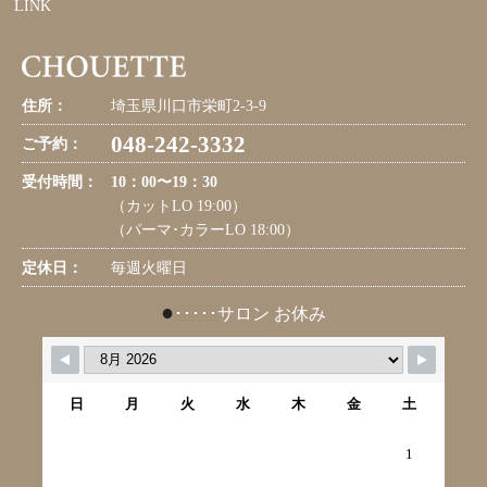
LINK
住所：
埼玉県川口市栄町2-3-9
048-242-3332
ご予約：
受付時間：
10：00〜19：30
（カットLO 19:00）
（パーマ･カラーLO 18:00）
定休日：
毎週火曜日
●
･････サロン お休み
日
月
火
水
木
金
土
1