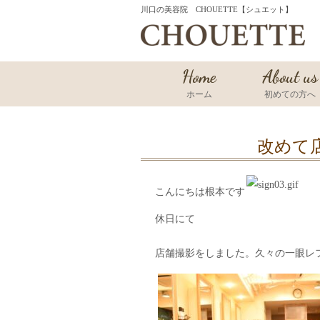
川口の美容院 CHOUETTE【シュエット】
Home
About us
ホーム
初めての方へ
改めて
こんにちは根本です
休日にて
店舗撮影をしました。久々の一眼レ