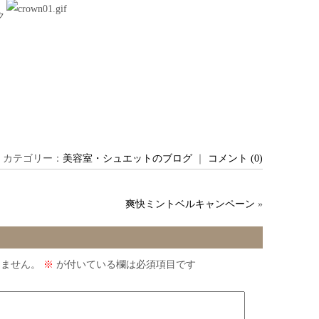
ク
日 ｜ カテゴリー：
美容室・シュエットのブログ
｜
コメント (0)
爽快ミントベルキャンペーン
»
りません。
※
が付いている欄は必須項目です