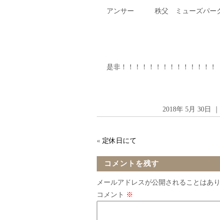
アンサー 秩父 ミューズパー
是非！！！！！！！！！！！！！！
2018年 5月 30
«
定休日にて
コメントを残す
メールアドレスが公開されることはあ
コメント
※