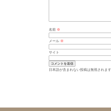
名前
※
メール
※
サイト
日本語が含まれない投稿は無視されま