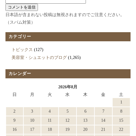
日本語が含まれない投稿は無視されますのでご注意ください。
（スパム対策）
カテゴリー
トピックス
(127)
美容室・シュエットのブログ
(1,265)
カレンダー
2026年8月
日
月
火
水
木
金
土
1
2
3
4
5
6
7
8
9
10
11
12
13
14
15
16
17
18
19
20
21
22