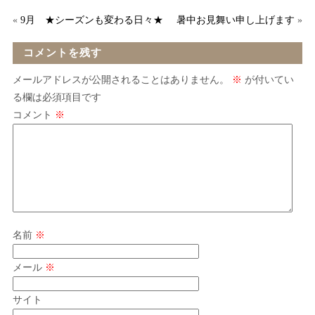
«
9月 ★シーズンも変わる日々★
暑中お見舞い申し上げます
»
コメントを残す
メールアドレスが公開されることはありません。
※
が付いてい
る欄は必須項目です
コメント
※
名前
※
メール
※
サイト