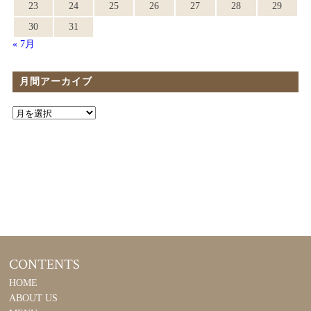
23
24
25
26
27
28
29
30
31
« 7月
月間アーカイブ
CONTENTS
HOME
ABOUT US