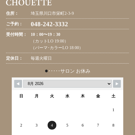
住所：
埼玉県川口市栄町2-3-9
048-242-3332
ご予約：
受付時間：
10：00〜19：30
（カットLO 19:00）
（パーマ･カラーLO 18:00）
定休日：
毎週火曜日
●
･････サロン お休み
日
月
火
水
木
金
土
1
2
3
4
5
6
7
8