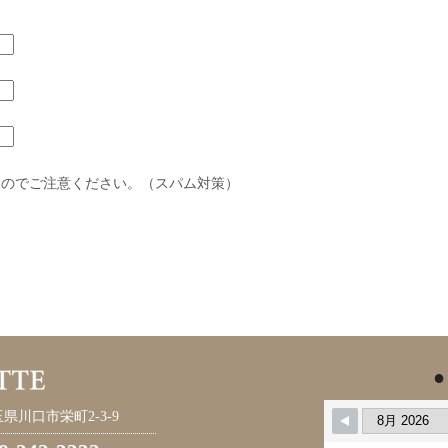
すのでご注意ください。（スパム対策）
●
県川口市栄町2-3-9