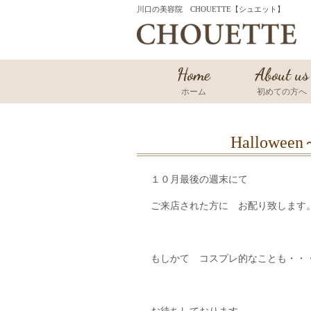
川口の美容院 CHOUETTE【シュエット】
Home
About us
ホーム
初めての方へ
Hallow
１０月最後の週末にて
ご来店された方に お配り致します
もしかて コスプレ的なことも・・