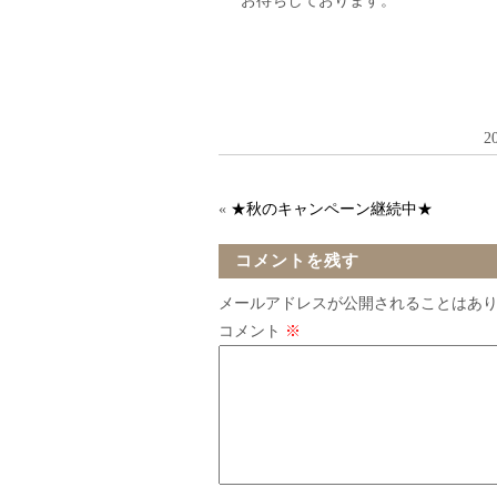
お待ちしております。
2
«
★秋のキャンペーン継続中★
コメントを残す
メールアドレスが公開されることはあ
コメント
※