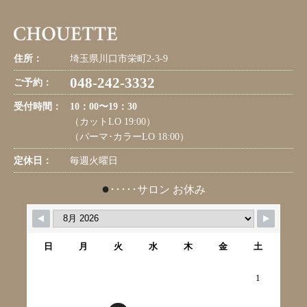
住所：
埼玉県川口市栄町2-3-9
048-242-3332
ご予約：
受付時間：
10：00〜19：30
（カットLO 19:00）
（パーマ･カラーLO 18:00）
定休日：
毎週火曜日
●
･････サロン お休み
日
月
火
水
木
金
土
1