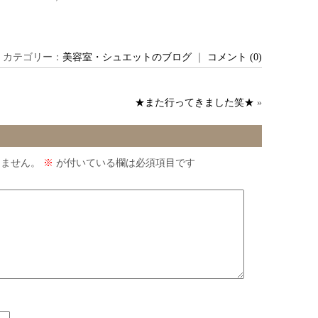
 ｜ カテゴリー：
美容室・シュエットのブログ
｜
コメント (0)
★また行ってきました笑★
»
りません。
※
が付いている欄は必須項目です