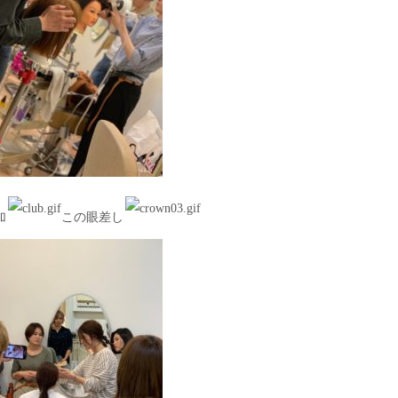
加
この眼差し