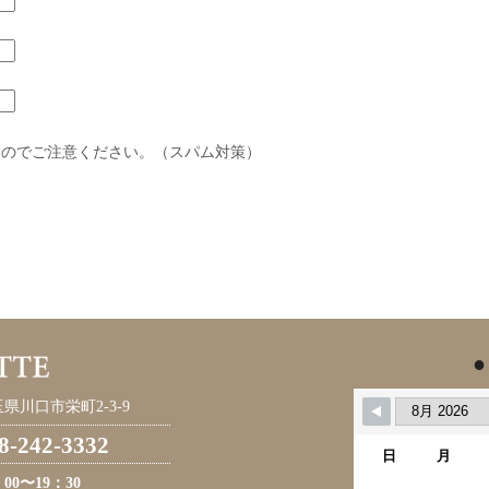
すのでご注意ください。（スパム対策）
●
県川口市栄町2-3-9
8-242-3332
日
月
：00〜19：30