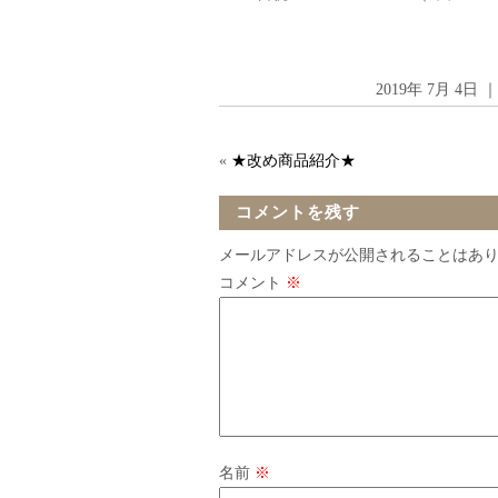
2019年 7月 4日
«
★改め商品紹介★
コメントを残す
メールアドレスが公開されることはあ
コメント
※
名前
※