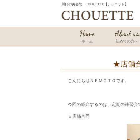
川口の美容院 CHOUETTE【シュエット】
Home
About us
ホーム
初めての方へ
★店舗
こんにちはＮＥＭＯＴＯです。
今回の紹介するのは、定期の練習会
５店舗合同