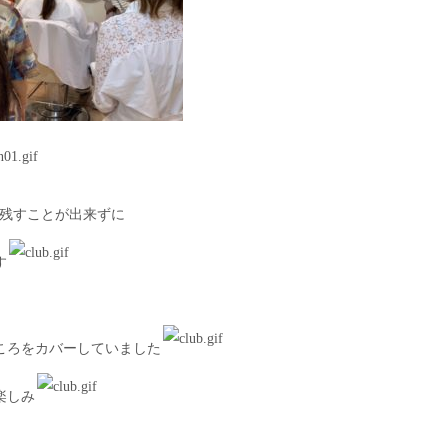
すことが出来ずに
す
ころをカバーしていました
楽しみ