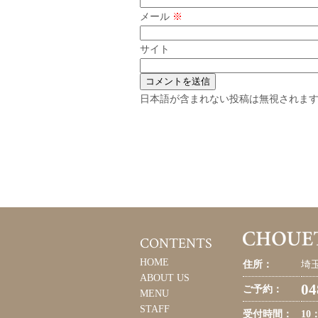
メール
※
サイト
日本語が含まれない投稿は無視されま
CONTENTS
HOME
住所：
埼玉
ABOUT US
04
ご予約：
MENU
STAFF
受付時間：
10