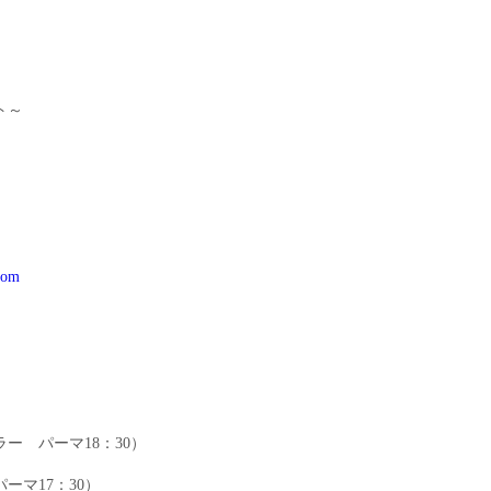
ト～
.com
ラー パーマ18：30）
パーマ17：30）