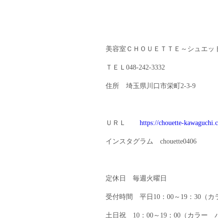
美容室ＣＨＯＵＥＴＴＥ～シュエッ
ＴＥＬ048-242-3332
住所 埼玉県川口市栄町2-3-9
ＵＲＬ
https://chouette-kawaguchi
インスタグラム chouette0406
定休日 毎週火曜日
受付時間 平日10：00～19：30（カ
土日祝 10：00～19：00（カラー 