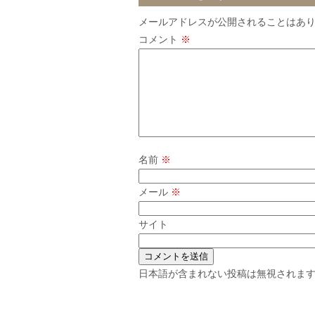
メールアドレスが公開されることはあ
コメント
※
名前
※
メール
※
サイト
日本語が含まれない投稿は無視されま