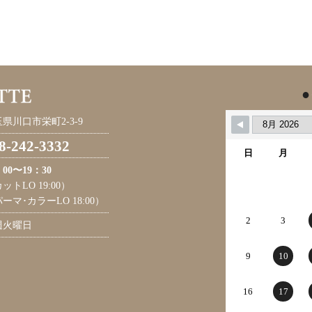
●
県川口市栄町2-3-9
8-242-3332
日
月
：00〜19：30
ットLO 19:00）
ーマ･カラーLO 18:00）
2
3
週火曜日
9
10
16
17