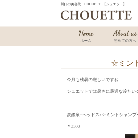
川口の美容院 CHOUETTE【シュエット】
Home
About us
ホーム
初めての方へ
☆ミン
今月も残暑の厳しいですね
シュエットでは暑さに最適な冷たい
炭酸泉+ヘッドスパ+ミントシャンプ
￥3500