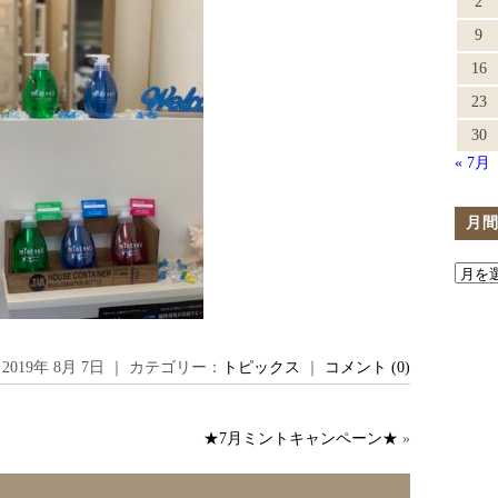
2
9
16
23
30
« 7月
月
2019年 8月 7日 ｜ カテゴリー：
トピックス
｜
コメント (0)
★7月ミントキャンペーン★
»