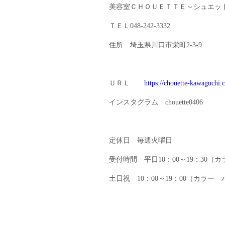
美容室ＣＨＯＵＥＴＴＥ～シュエッ
ＴＥＬ048-242-3332
住所 埼玉県川口市栄町2-3-9
ＵＲＬ
https://chouette-kawaguchi
インスタグラム chouette0406
定休日 毎週火曜日
受付時間 平日10：00～19：30（カ
土日祝 10：00～19：00（カラー 