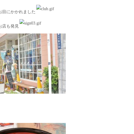
お目にかかれました
お店も発見