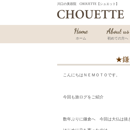
川口の美容院 CHOUETTE【シュエット】
Home
About us
ホーム
初めての方へ
★鎌
こんにちはＮＥＭＯＴＯです。
今回も旅ログをご紹介
数年ぶりに鎌倉へ 今回は大仏は抜