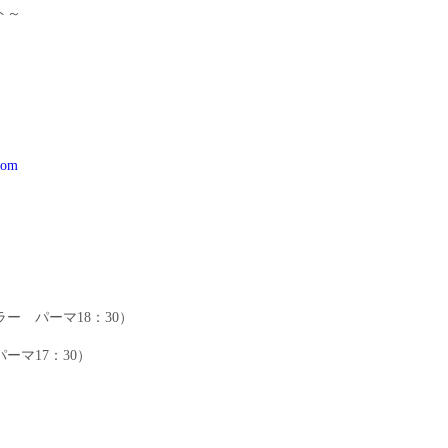
ト～
.com
ラー パーマ18：30）
パーマ17：30）