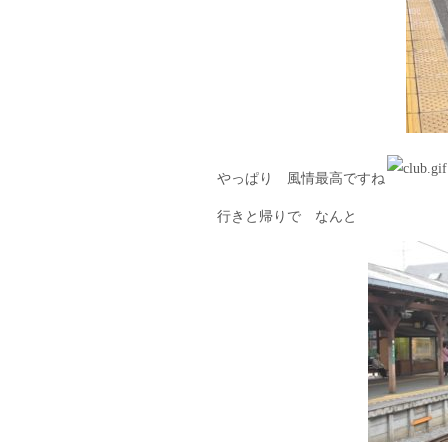
やっぱり 風情最高ですね
行きと帰りで なんと