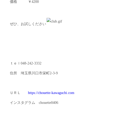
価格 ￥4200
ぜひ、お試しください
ｔｅｌ048-242-3332
住所 埼玉県川口市栄町2-3-9
ＵＲＬ
https://chouette-kawaguchi.com
インスタグラム chouette0406