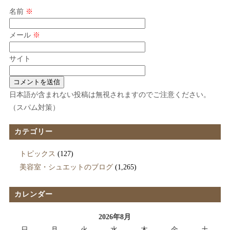
名前
※
メール
※
サイト
日本語が含まれない投稿は無視されますのでご注意ください。
（スパム対策）
カテゴリー
トピックス
(127)
美容室・シュエットのブログ
(1,265)
カレンダー
2026年8月
日
月
火
水
木
金
土