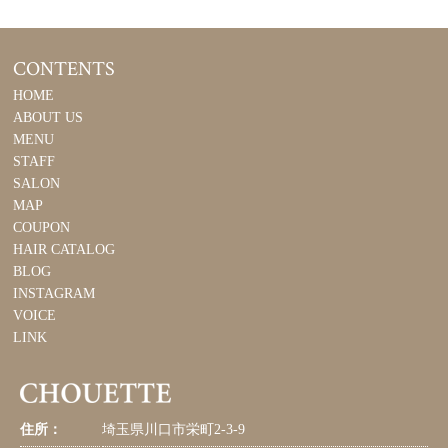
CONTENTS
HOME
ABOUT US
MENU
STAFF
SALON
MAP
COUPON
HAIR CATALOG
BLOG
INSTAGRAM
VOICE
LINK
住所：
埼玉県川口市栄町2-3-9