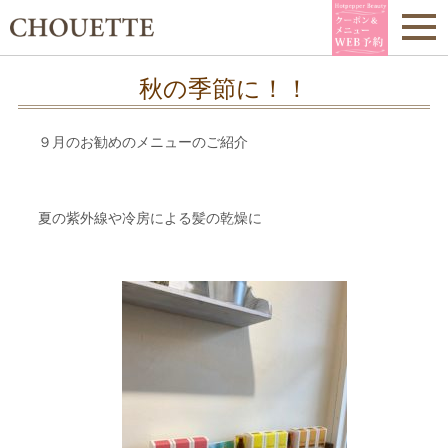
秋の季節に！！
９月のお勧めのメニューのご紹介
夏の紫外線や冷房による髪の乾燥に