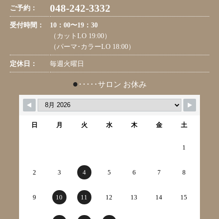
048-242-3332
ご予約：
受付時間：
10：00〜19：30
（カットLO 19:00）
（パーマ･カラーLO 18:00）
定休日：
毎週火曜日
●
･････サロン お休み
日
月
火
水
木
金
土
1
2
3
4
5
6
7
8
9
10
11
12
13
14
15