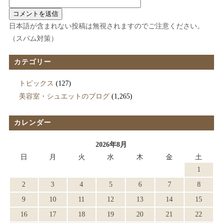
日本語が含まれない投稿は無視されますのでご注意ください。
（スパム対策）
カテゴリー
トピックス
(127)
美容室・シュエットのブログ
(1,265)
カレンダー
2026年8月
日
月
火
水
木
金
土
1
2
3
4
5
6
7
8
9
10
11
12
13
14
15
16
17
18
19
20
21
22