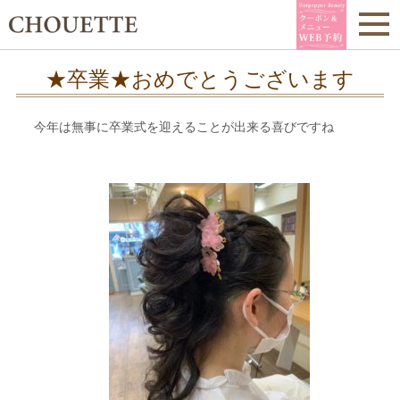
★卒業★おめでとうございます
今年は無事に卒業式を迎えることが出来る喜びですね