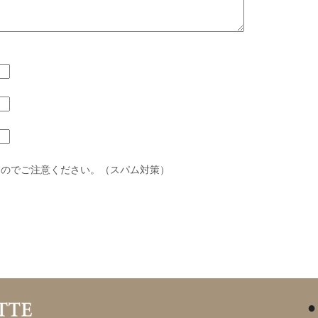
すのでご注意ください。（スパム対策）
●