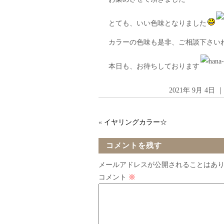
とても、いい色味となりました
カラーの色味も是非、ご相談下さい
本日も、お待ちしております
2021年 9月 4日
«
イヤリングカラー☆
コメントを残す
メールアドレスが公開されることはあ
コメント
※