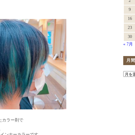
2
9
16
23
30
« 7月
月
たカラー剤で
インナーカラーです。