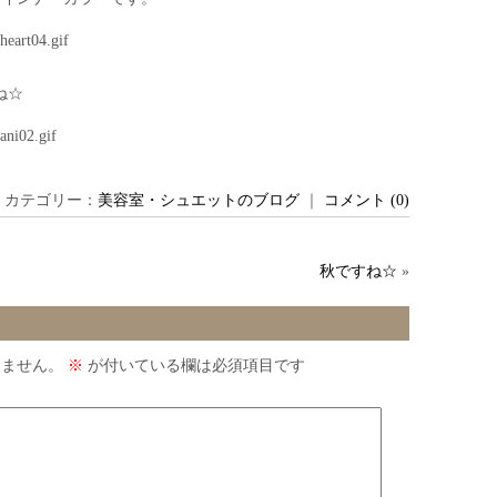
ね☆
 ｜ カテゴリー：
美容室・シュエットのブログ
｜
コメント (0)
秋ですね☆
»
りません。
※
が付いている欄は必須項目です