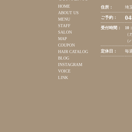
HOME
住所：
埼玉
ABOUT US
04
ご予約：
MENU
STAFF
受付時間：
10
SALON
（カ
MAP
（パ
COUPON
定休日：
毎
HAIR CATALOG
BLOG
INSTAGRAM
VOICE
LINK