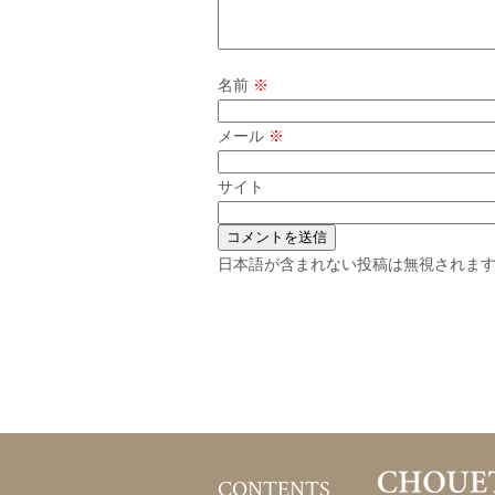
名前
※
メール
※
サイト
日本語が含まれない投稿は無視されま
CONTENTS