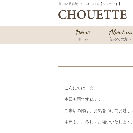
川口の美容院 CHOUETTE【シュエット】
Home
About us
ホーム
初めての方へ
こんにちは ☆
本日も雨ですね；；
ご来店の際は、お気をつけてお越し
本日も、よろしくお願いいたします