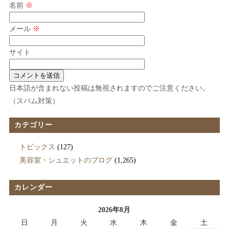
名前
※
メール
※
サイト
日本語が含まれない投稿は無視されますのでご注意ください。
（スパム対策）
カテゴリー
トピックス
(127)
美容室・シュエットのブログ
(1,265)
カレンダー
2026年8月
日
月
火
水
木
金
土