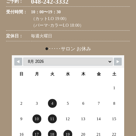
048-242-3332
ご予約：
受付時間：
10：00〜19：30
（カットLO 19:00）
（パーマ･カラーLO 18:00）
定休日：
毎週火曜日
●
･････サロン お休み
日
月
火
水
木
金
土
1
2
3
4
5
6
7
8
9
10
11
12
13
14
15
16
17
18
19
20
21
22