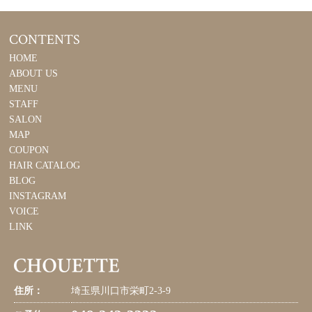
CONTENTS
HOME
ABOUT US
MENU
STAFF
SALON
MAP
COUPON
HAIR CATALOG
BLOG
INSTAGRAM
VOICE
LINK
住所：
埼玉県川口市栄町2-3-9