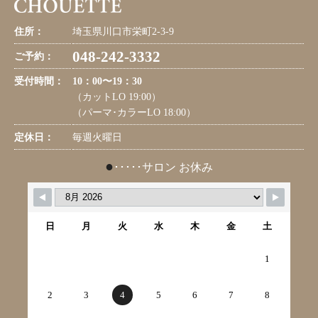
住所：
埼玉県川口市栄町2-3-9
048-242-3332
ご予約：
受付時間：
10：00〜19：30
（カットLO 19:00）
（パーマ･カラーLO 18:00）
定休日：
毎週火曜日
●
･････サロン お休み
日
月
火
水
木
金
土
1
2
3
4
5
6
7
8