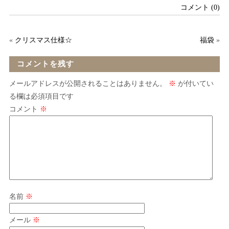
コメント (0)
«
クリスマス仕様☆
福袋
»
コメントを残す
メールアドレスが公開されることはありません。
※
が付いてい
る欄は必須項目です
コメント
※
名前
※
メール
※