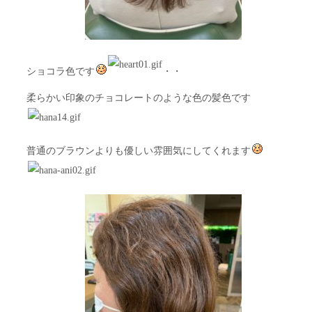
ショコラ色です
・・
柔らかい印象のチョコレートのような色の髪色です
普通のブラウンよりも優しい雰囲気にしてくれます