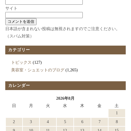
サイト
日本語が含まれない投稿は無視されますのでご注意ください。
（スパム対策）
カテゴリー
トピックス
(127)
美容室・シュエットのブログ
(1,265)
カレンダー
2026年8月
日
月
火
水
木
金
土
1
2
3
4
5
6
7
8
9
10
11
12
13
14
15