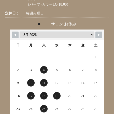
（パーマ･カラーLO 18:00）
定休日：
毎週火曜日
●
･････サロン お休み
日
月
火
水
木
金
土
1
2
3
4
5
6
7
8
9
10
11
12
13
14
15
16
17
18
19
20
21
22
23
24
25
26
27
28
29