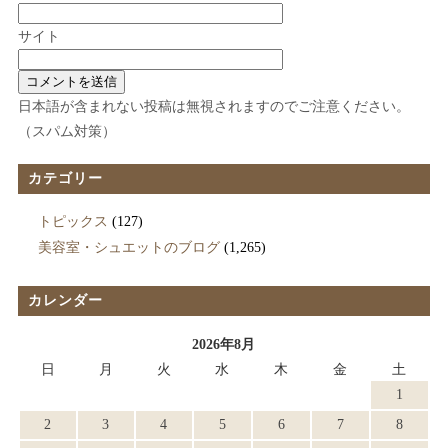
サイト
日本語が含まれない投稿は無視されますのでご注意ください。
（スパム対策）
カテゴリー
トピックス
(127)
美容室・シュエットのブログ
(1,265)
カレンダー
2026年8月
日
月
火
水
木
金
土
1
2
3
4
5
6
7
8