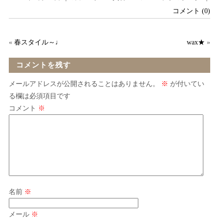
コメント (0)
«
春スタイル～♩
wax★
»
コメントを残す
メールアドレスが公開されることはありません。
※
が付いてい
る欄は必須項目です
コメント
※
名前
※
メール
※