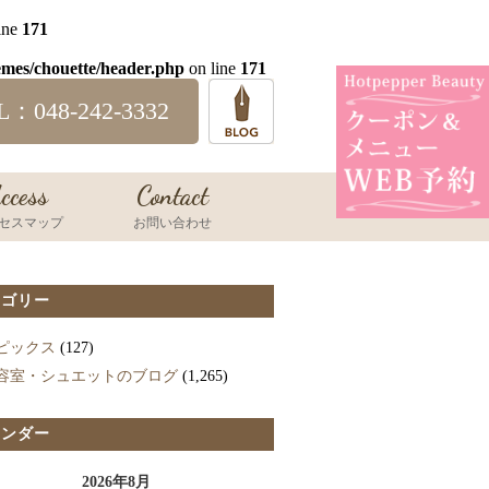
ine
171
emes/chouette/header.php
on line
171
L：048-242-3332
ccess
Contact
セスマップ
お問い合わせ
テゴリー
ピックス
(127)
容室・シュエットのブログ
(1,265)
レンダー
2026年8月