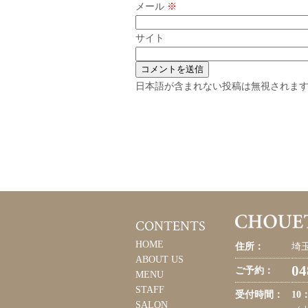
メール
※
サイト
日本語が含まれない投稿は無視されま
CONTENTS
HOME
住所：
埼玉
ABOUT US
04
ご予約：
MENU
STAFF
受付時間：
10
SALON