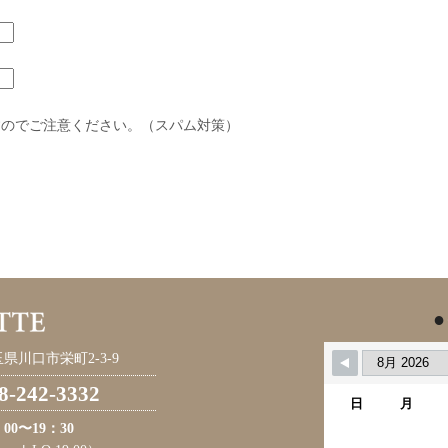
すのでご注意ください。（スパム対策）
●
県川口市栄町2-3-9
8-242-3332
日
月
：00〜19：30