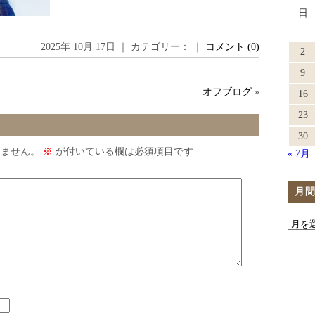
日
2025年 10月 17日 ｜ カテゴリー： ｜
コメント (0)
2
9
オフブログ
»
16
23
30
りません。
※
が付いている欄は必須項目です
« 7月
月