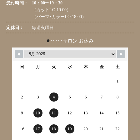
受付時間：
10：00〜19：30
（カットLO 19:00）
（パーマ･カラーLO 18:00）
定休日：
毎週火曜日
●
･････サロン お休み
日
月
火
水
木
金
土
1
2
3
4
5
6
7
8
9
10
11
12
13
14
15
16
17
18
19
20
21
22