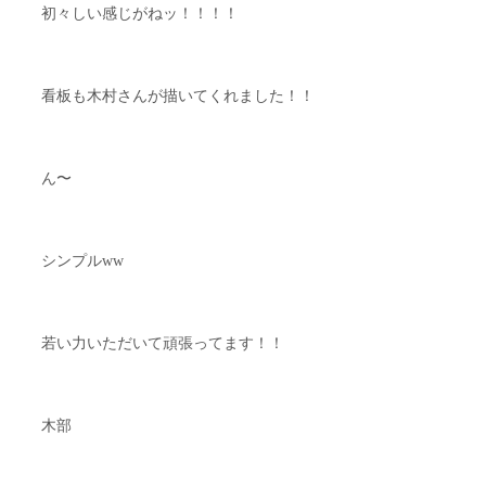
初々しい感じがねッ！！！！
看板も木村さんが描いてくれました！！
ん〜
シンプルww
若い力いただいて頑張ってます！！
木部