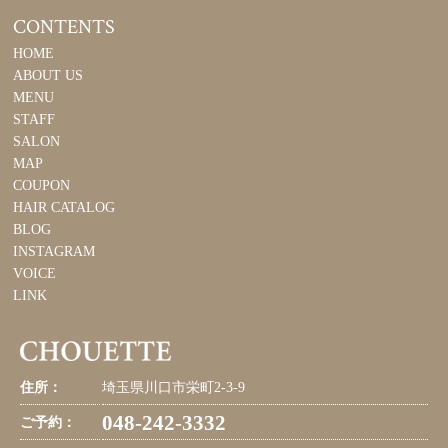
CONTENTS
HOME
ABOUT US
MENU
STAFF
SALON
MAP
COUPON
HAIR CATALOG
BLOG
INSTAGRAM
VOICE
LINK
住所：
埼玉県川口市栄町2-3-9
048-242-3332
ご予約：