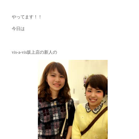
やってます！！
今日は
vis-a-vis坂上店の新人の