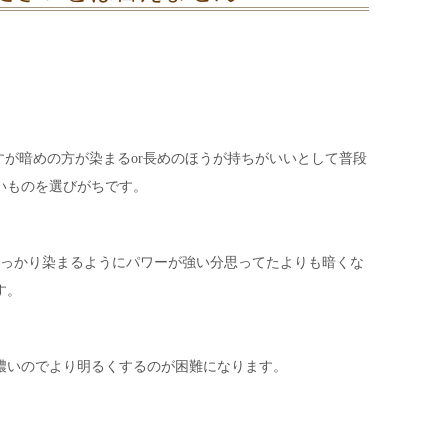
すが暗めの方が染まるor長めのほうが持ちがいいとして普段
いものを選びがちです。
しっかり染まるようにパワーが強い分思ってたよりも暗くな
す。
濃いのでより明るくするのが困難になります。