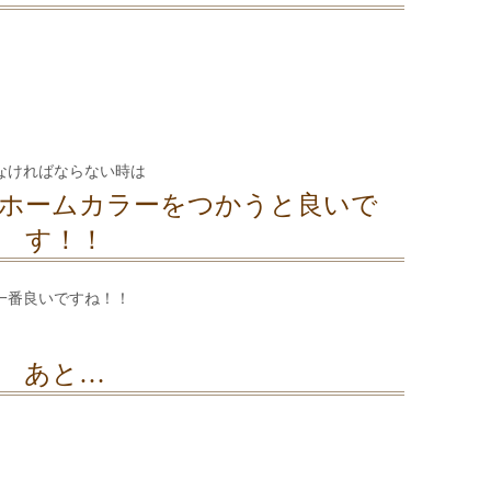
なければならない時は
ホームカラーをつかうと良いで
す！！
一番良いですね！！
あと…