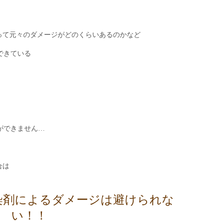
って元々のダメージがどのくらいあるのかなど
できている
ができません…
合は
脱染剤によるダメージは避けられな
い！！