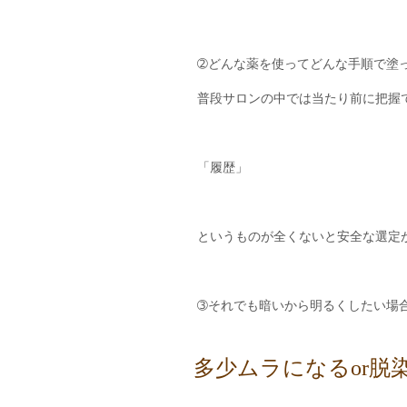
➁どんな薬を使ってどんな手順で塗
普段サロンの中では当たり前に把握
「履歴」
というものが全くないと安全な選定
➂それでも暗いから明るくしたい場
多少ムラになるor