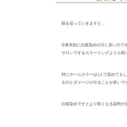
順を追っていきますと…
➀基本的に白髪染めの方に多いので
サロンでするカラーリングよりも暗
特にホームカラーは1人で染めても
るのとダメージが出ることが多いで
白髪染めですとより暗くなる染料が