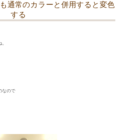
も通常のカラーと併用すると変色
する
ね。
のなので