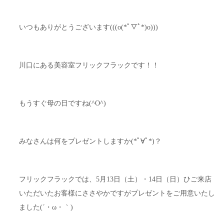
いつもありがとうございます(((o(*ﾟ▽ﾟ*)o)))
川口にある美容室フリックフラックです！！
もうすぐ母の日ですね(^O^)
みなさんは何をプレゼントしますか(*ﾟ∀ﾟ*)？
フリックフラックでは、5月13日（土）・14日（日）ひご来店
いただいたお客様にささやかですがプレゼントをご用意いたし
ました(´・ω・｀)