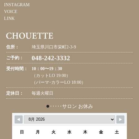
INSTAGRAM
VOICE
LINK
住所：
埼玉県川口市栄町2-3-9
048-242-3332
ご予約：
受付時間：
10：00〜19：30
（カットLO 19:00）
（パーマ･カラーLO 18:00）
定休日：
毎週火曜日
●
･････サロン お休み
日
月
火
水
木
金
土