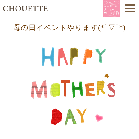
母の日イベントやります(*ﾟ▽ﾟ*)