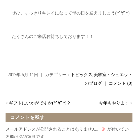
ぜひ、すっきりキレイになって母の日を迎えましょう(*ﾟ∀ﾟ*)
たくさんのご来店お待ちしております！！
2017年 5月 11日 ｜ カテゴリー：
トピックス
,
美容室・シュエット
のブログ
｜
コメント (0)
«
ギフトにいかがですか(*ﾟ∀ﾟ*)？
今年もやります
»
コメントを残す
メールアドレスが公開されることはありません。
※
が付いてい
る欄は必須項目です