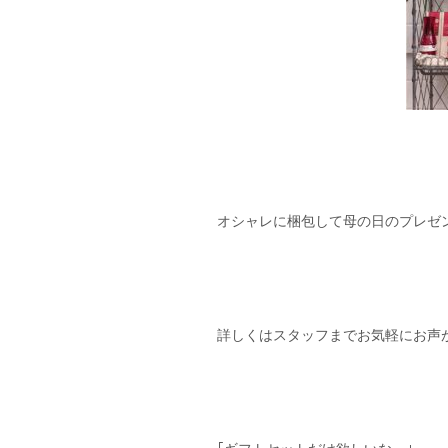
オシャレに梱包して母の日のプレゼン
詳しくはスタッフまでお気軽にお声が