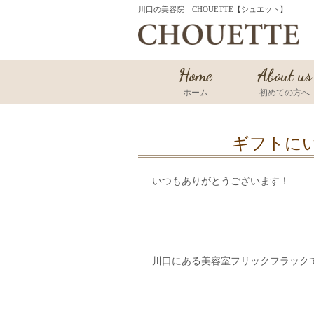
川口の美容院 CHOUETTE【シュエット】
Home
About us
ホーム
初めての方へ
ギフトにい
いつもありがとうございます！
川口にある美容室フリックフラック