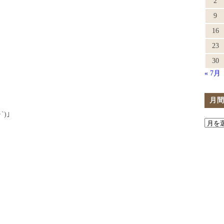
2
9
16
23
30
« 7月
月
)｣