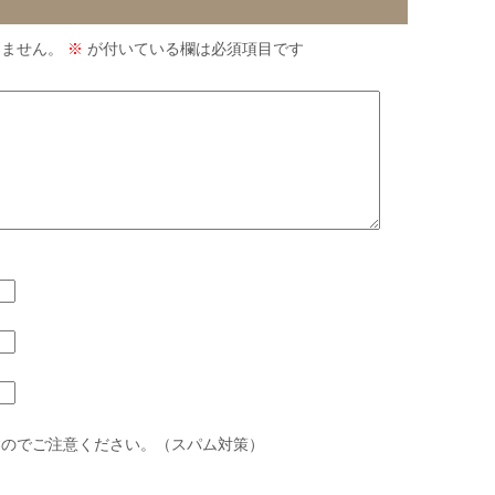
りません。
※
が付いている欄は必須項目です
すのでご注意ください。（スパム対策）