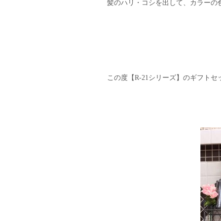
髪のハリ・コシを出して、カラーの色
この度【R-21シリーズ】のギフトセッ