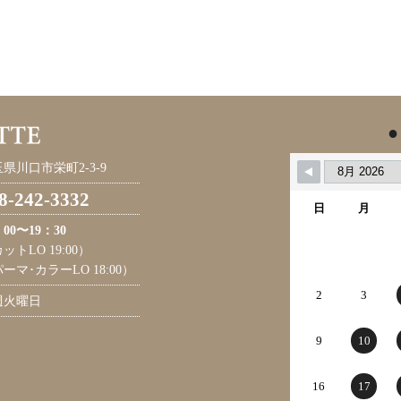
●
県川口市栄町2-3-9
8-242-3332
日
月
：00〜19：30
ットLO 19:00）
ーマ･カラーLO 18:00）
2
3
週火曜日
9
10
16
17