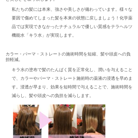
私たちの髪には本来、強さや美しさが備わっています。様々な
要因で傷めてしまった髪を本来の状態に戻しましょう！化学薬
品では実現できなかったナチュラルで優しい質感をテラヘルツ
機能水「キラ水」が実現します。
カラー・パーマ・ストレートの施術時間を短縮、髪や頭皮への負
担軽減。
キラ水の塗布で髪のたんぱく質を正常化し、潤いを与えること
で、カラーやパーマ・ストレート施術時の薬液の浸透を早めま
す。浸透が早まり、効果を短時間で与えることで、施術時間を
減らし、髪や頭皮への負担を減らします。