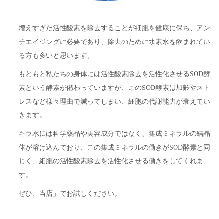
増えすぎた活性酸素を除去することが細胞を健康に保ち、アン
チエイジングに必要であり、除去のために水素水を飲まれてい
る方も多いと思います。
もともと私たちの身体には活性酸素除去を活性化させるSOD酵
素という酵素が備わっていますが、このSOD酵素は加齢やスト
レスなど様々理由で減ってしまい、細胞の代謝能力が衰えてい
きます。
キラ水には科学薬品や美容成分ではなく、集成ミネラルの結晶
体が溶け込んでおり、この集成ミネラルの働きがSOD酵素と同
じく、細胞の活性酸素除去を活性化させる働きをしてくれま
す。
ぜひ、当店」でお試しください。