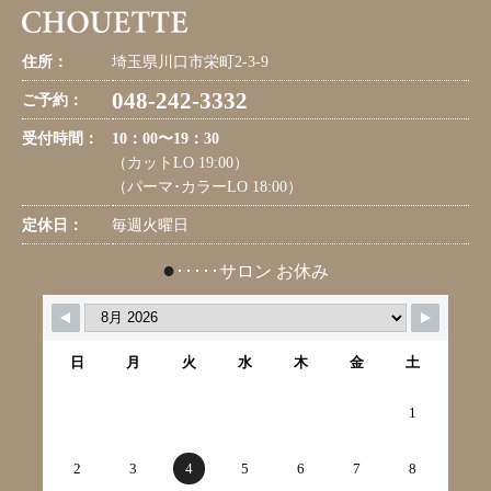
住所：
埼玉県川口市栄町2-3-9
048-242-3332
ご予約：
受付時間：
10：00〜19：30
（カットLO 19:00）
（パーマ･カラーLO 18:00）
定休日：
毎週火曜日
●
･････サロン お休み
日
月
火
水
木
金
土
1
2
3
4
5
6
7
8