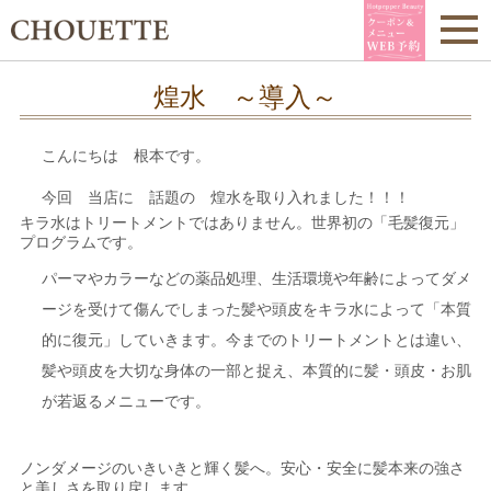
煌水 ～導入～
こんにちは 根本です。
今回 当店に 話題の 煌水を取り入れました！！！
キラ水はトリートメントではありません。世界初の「毛髪復元」
プログラムです。
パーマやカラーなどの薬品処理、生活環境や年齢によってダメ
ージを受けて傷んでしまった髪や頭皮をキラ水によって「本質
的に復元」していきます。今までのトリートメントとは違い、
髪や頭皮を大切な身体の一部と捉え、本質的に髪・頭皮・お肌
が若返るメニューです。
ノンダメージのいきいきと輝く髪へ。安心・安全に髪本来の強さ
と美しさを取り戻します。