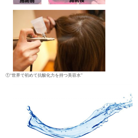
①“世界で初めて抗酸化力を持つ美容水”