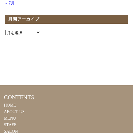
« 7月
月間アーカイブ
CONTENTS
HOME
ABOUT US
MENU
STAFF
SALON