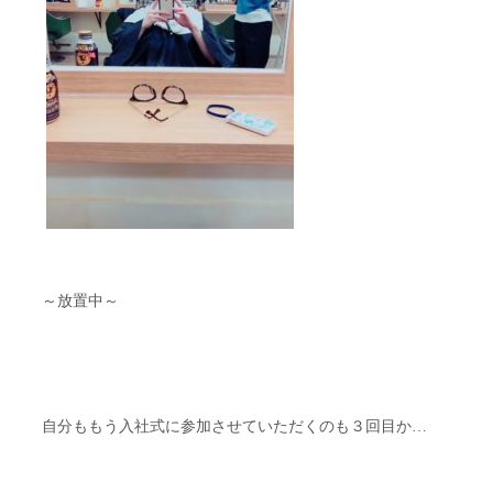
～放置中～
自分ももう入社式に参加させていただくのも３回目か…