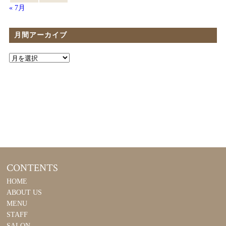
« 7月
月間アーカイブ
CONTENTS
HOME
ABOUT US
MENU
STAFF
SALON