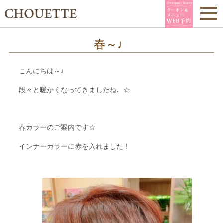
春～♩
こんにちは～♩
段々と暖かくなってきましたね♩☆
春カラーのご案内です☆
インナーカラーに赤を入れました！