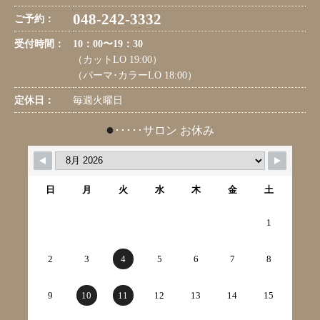
048-242-3332
ご予約：
受付時間：
10：00〜19：30
（カットLO 19:00）
（パーマ･カラーLO 18:00）
定休日：
毎週火曜日
●
･････サロン お休み
日
月
火
水
木
金
土
1
2
3
4
5
6
7
8
9
10
11
12
13
14
15