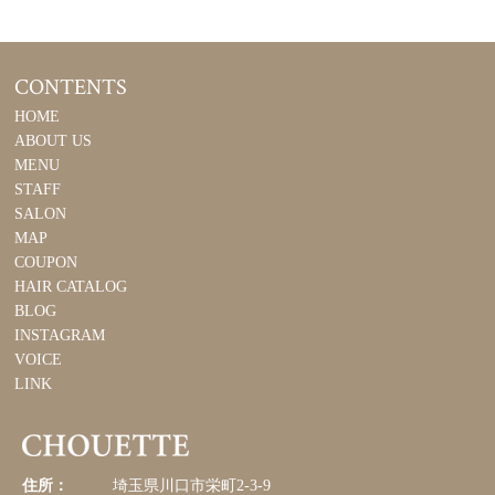
CONTENTS
HOME
ABOUT US
MENU
STAFF
SALON
MAP
COUPON
HAIR CATALOG
BLOG
INSTAGRAM
VOICE
LINK
住所：
埼玉県川口市栄町2-3-9