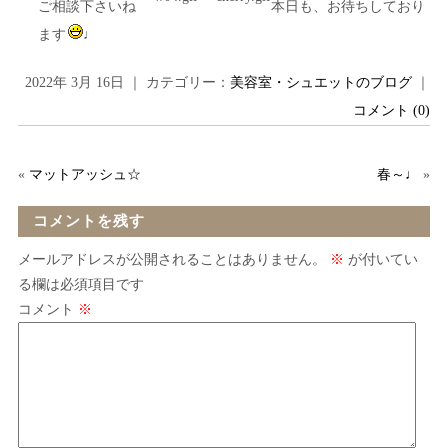
ご相談下さいね
本日も、お待ちしており
ます
♩
2022年 3月 16日 ｜ カテゴリー：
美容室・シュエットのブログ
｜
コメント (0)
«
マットアッシュ☆
春～♩
»
コメントを残す
メールアドレスが公開されることはありません。
※
が付いてい
る欄は必須項目です
コメント
※